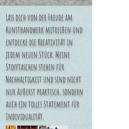
Lass dich von der Freude am
Kunsthandwerk mitreißen und
entdecke die Kreativität in
jedem neuen Stück. Meine
Stofftaschen stehen für
Nachhaltigkeit und sind nicht
nur äußerst praktisch, sondern
auch ein tolles Statement für
Individualität.