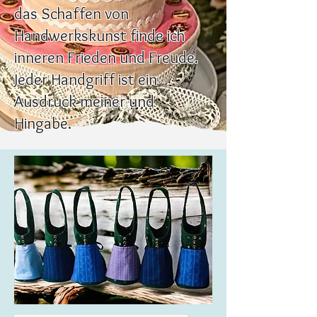
das Schaffen von
Handwerkskunst finde ich
inneren Frieden und Freude.
Jeder Handgriff ist ein
Ausdruck meiner und
Hingabe.